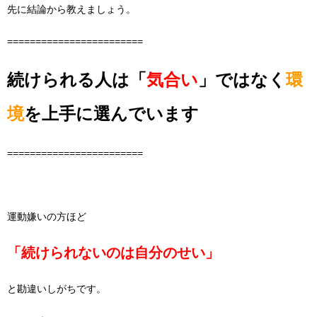
先に結論から教えましょう。
========================
続けられる人は「
気合い
」ではなく
環
境
を上手に選んでいます
========================
運動嫌いの方ほど
「続けられないのは自分のせい」
と勘違いしがちです。