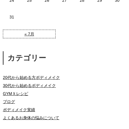
24
25
26
27
28
29
30
31
« 7月
カテゴリー
20代から始める方ボディメイク
30代から始めるボディメイク
GYMＸレシピ
ブログ
ボディメイク実績
よくあるお身体の悩みについて