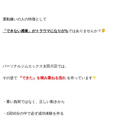
運動嫌いの人の特徴として
「できない感覚」がトラウマになりがち
ではありませんか？
パーソナルジムエックス太田川店では、
その逆で
『できた』を積み重ねる流れ
を作っています
・重い負荷ではなく、正しい動きから
・1回50分の中で必ず成功体験を作る