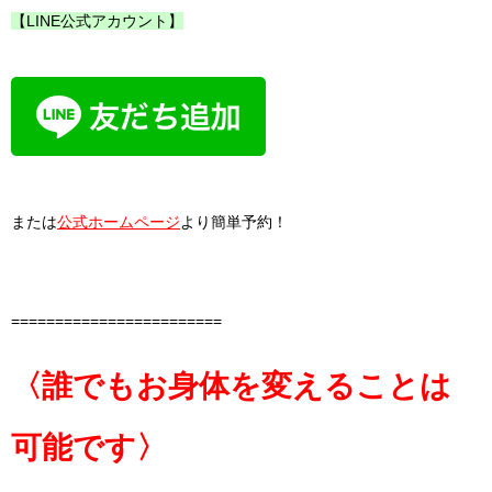
【LINE公式アカウント】
または
公式ホームページ
より簡単予約！
========================
〈誰でもお身体を変えることは
可能です〉