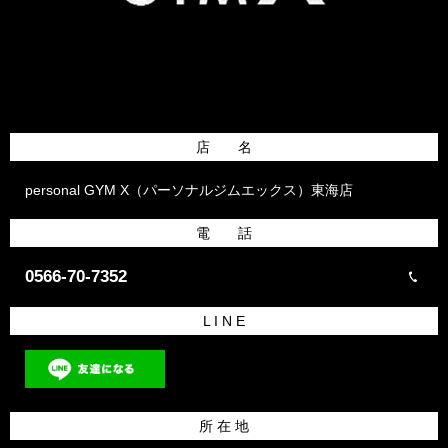
店 名
personal GYM X（パーソナルジムエックス）東海店
電 話
0566-70-7352
L I N E
所 在 地