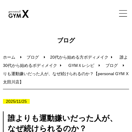
ホーム
ブログ
特徴・実績・メニュー
ホーム
ブログ
20代から始める方ボディメイク
誰よ
30代から始めるボディメイク
GYMＸレシピ
ブログ
トレーナー・施設・FAQ
りも運動嫌いだった人が、なぜ続けられるのか？【personal GYM X
太田川店】
ブログ
2025/11/25
無料体験セッション
誰よりも運動嫌いだった人が、
なぜ続けられるのか？