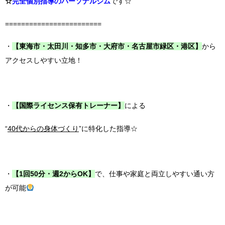
☆
完全個別指導のパーソナルジム
です☆
========================
・
【東海市・太田川・知多市・大府市・名古屋市緑区・港区】
から
アクセスしやすい立地！
・
【国際ライセンス保有トレーナー】
による
“
40代からの身体づくり
”に特化した指導☆
・
【1回50分・週2からOK】
で、仕事や家庭と両立しやすい通い方
が可能