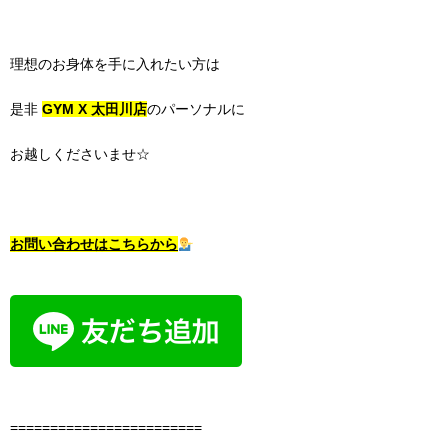
理想のお身体を手に入れたい方は
是非
GYM X 太田川店
のパーソナルに
お越しくださいませ☆
お問い合わせはこちらから
========================