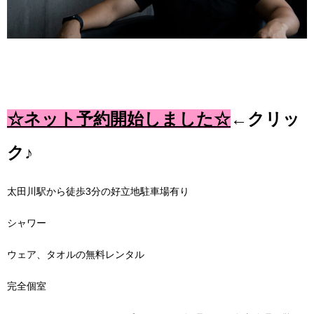
☆ネット予約開始しました☆
←クリッ
ク♪
太田川駅から徒歩
3
分の好立地
駐車場有り
シャワー
ウェア、タオルの無料レンタル
完全個室