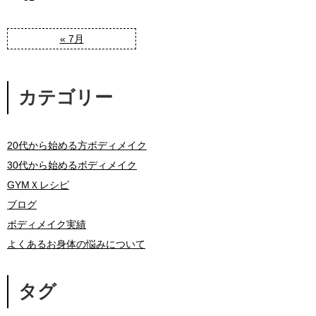
« 7月
カテゴリー
20代から始める方ボディメイク
30代から始めるボディメイク
GYMＸレシピ
ブログ
ボディメイク実績
よくあるお身体の悩みについて
タグ