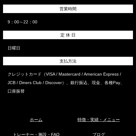
営業時間
9：00～22：00
定 休 日
日曜日
支払方法
クレジットカード（VISA / Mastercard / American Express /
JCB / Diners Club / Discover）、銀行振込、現金、各種Pay、
口座振替
ホーム
特徴・実績・メニュー
トレーナー・施設・FAQ
ブログ