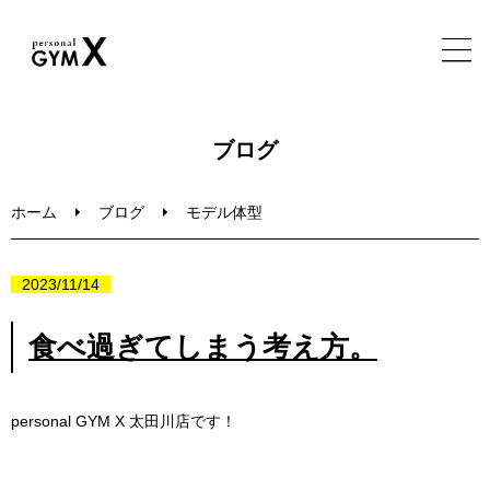
ホーム
ブログ
特徴・実績・メニュー
ホーム
ブログ
モデル体型
トレーナー・施設・FAQ
2023/11/14
ブログ
食べ過ぎてしまう考え方。
無料体験セッション
personal GYM X
太田川店です！