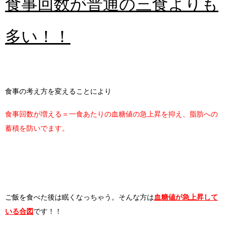
食事回数が普通の三食よりも
多い！！
食事の考え方を変えることにより
食事回数が増える＝一食あたりの血糖値の急上昇を抑え、脂肪への
蓄積を防いでます。
ご飯を食べた後は眠くなっちゃう。そんな方は
血糖値が急上昇して
いる合図
です！！