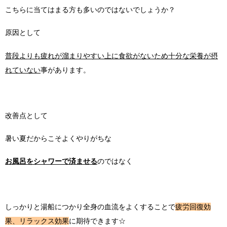
こちらに当てはまる方も多いのではないでしょうか？
原因として
普段よりも疲れが溜まりやすい上に食欲がないため十分な栄養が摂
れていない
事があります。
改善点として
暑い夏だからこそよくやりがちな
お風呂をシャワーで済ませる
のではなく
しっかりと湯船につかり全身の血流をよくすることで
疲労回復効
果、リラックス効果
に期待できます☆