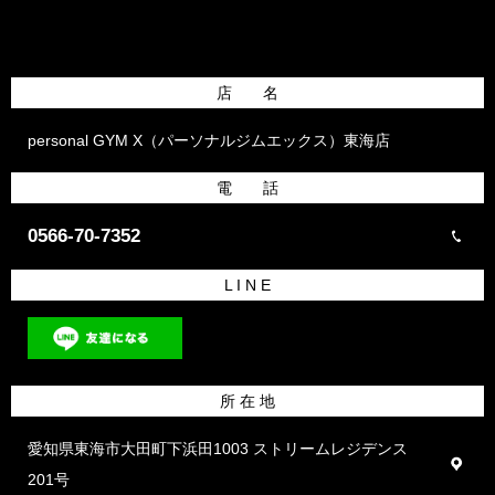
店 名
personal GYM X（パーソナルジムエックス）東海店
電 話
0566-70-7352
L I N E
所 在 地
愛知県東海市大田町下浜田1003 ストリームレジデンス
201号