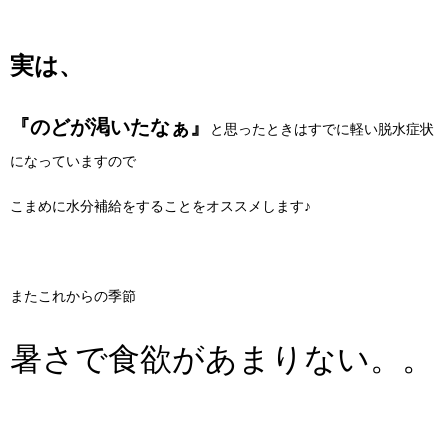
実は、
『のどが渇いたなぁ』
と思ったときはすでに軽い脱水症状
になっていますので
こまめに水分補給をすることをオススメします♪
またこれからの季節
暑さで食欲があまりない。。