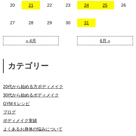
20
21
22
23
24
25
26
27
28
29
30
31
« 4月
6月 »
カテゴリー
20代から始める方ボディメイク
30代から始めるボディメイク
GYMＸレシピ
ブログ
ボディメイク実績
よくあるお身体の悩みについて