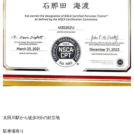
太田川駅から徒歩
3
分の好立地
駐車場有り