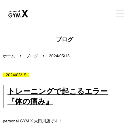
ホーム
ブログ
特徴・実績・メニュー
ホーム
ブログ
2024/05/15
トレーナー・施設・FAQ
2024/05/15
ブログ
トレーニングで起こるエラー
『体の痛み』
無料体験セッション
personal GYM X
太田川店です！