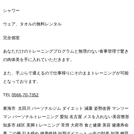
シャワー
ウェア、タオルの無料レンタル
完全個室
あなただけのトレーニングプログラムと無理のない食事管理で驚き
の肉体美を手に入れていただきます。
また、手ぶらで通えるので仕事帰りにそのままトレーニングが可能
となっております。
TEL
0566-70-7352
東海市 太田川 パーソナルジム ダイエット 減量 姿勢改善 マンツー
マン パーソナルトレーニング 愛知 名古屋 メスを入れない美容整形
知多市 緑区 美脚トレーニング 常滑 大府市 食と健康 美容 健康寿命
夏 二の腕 引き締め 健康維持 短期ダイエット 一生の財産 知識 糖質