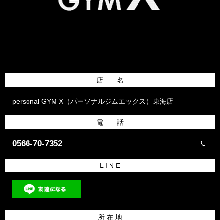
店 名
personal GYM X（パーソナルジムエックス）東海店
電 話
0566-70-7352
L I N E
所 在 地