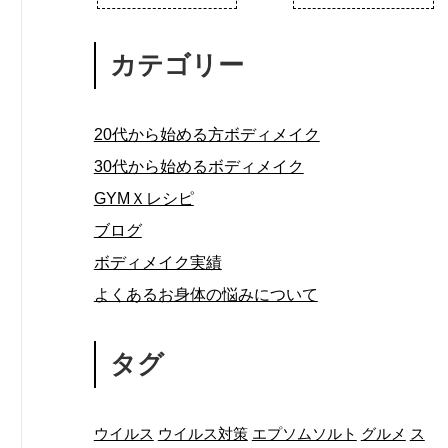
カテゴリー
20代から始める方ボディメイク
30代から始めるボディメイク
GYMＸレシピ
ブログ
ボディメイク実績
よくあるお身体の悩みについて
タグ
ウイルス
ウイルス対策
エプソムソルト
グルメ
ス