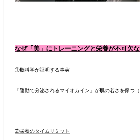
なぜ「美」にトレーニングと栄養が不可欠な
①脳科学が証明する事実
「運動で分泌されるマイオカイン」が肌の若さを保つ（
②栄養のタイムリミット