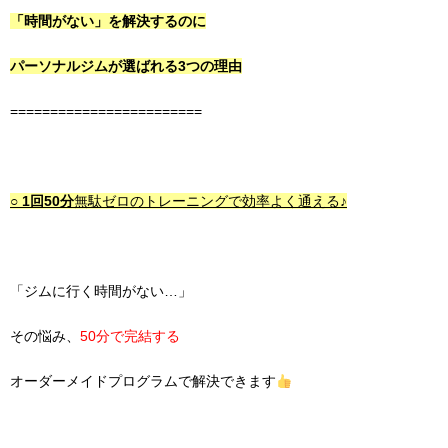
「時間がない」を解決するのに
パーソナルジムが選ばれる3つの理由
========================
○
1回50分
無駄ゼロのトレーニングで
効率よく通える♪
「ジムに行く時間がない…」
その悩み、
50分で完結する
オーダーメイドプログラムで解決できます