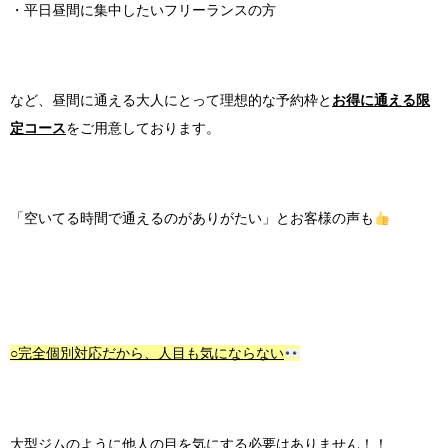
・平日昼間に集中したいフリーランスの方
など、昼間に通える大人にとって理想的な予約枠と
お得に通える限
定コース
をご用意しております。
「空いてる時間で通えるのがありがたい」とお客様の声も
○完全個別対応だから、人目も気にならない
大型ジムのように他人の目を気にする必要はありません！！