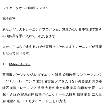
ウェア、タオルの無料レンタル
完全個室
あなただけのトレーニングプログラムと無理のない食事管理で驚き
の肉体美を手に入れていただきます。
また、手ぶらで通えるので仕事帰りにそのままトレーニングが可能
となっております。
TEL
0566-70-7352
東海市 パーソナルジム ダイエット 減量 姿勢改善 マンツーマン パ
ーソナルトレーニング 愛知 名古屋 メスを入れない美容整形 知多市
緑区 美脚トレーニング 常滑 大府市 食と健康 美容 健康寿命 夏 二の
腕 引き締め 健康維持 短期ダイエット 一生の財産 知識 悩み 二人三
脚 運動不足 ３０代 ダイエット 正しい方法