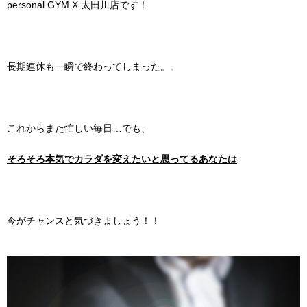
personal GYM X
太田川店です！
長期連休も一瞬で終わってしまった。。
これからまた忙しい毎日…でも、
そろそろ本気でカラダを変えたいと思ってる
あなたは
今がチャンスと気づきましょう！！