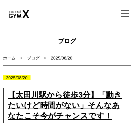
ホーム
ブログ
特徴・実績・メニュー
ホーム
ブログ
2025/08/20
トレーナー・施設・FAQ
2025/08/20
ブログ
【太田川駅から徒歩3分】「動き
たいけど時間がない」そんなあ
無料体験セッション
なたこそ今がチャンスです！