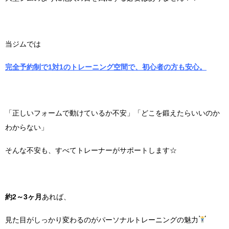
当ジムでは
完全予約制で1対1のトレーニング空間で、初心者の方も安心。
「正しいフォームで動けているか不安」「どこを鍛えたらいいのか
わからない」
そんな不安も、すべてトレーナーがサポートします☆
約2～3ヶ月
あれば、
見た目がしっかり変わるのがパーソナルトレーニングの魅力