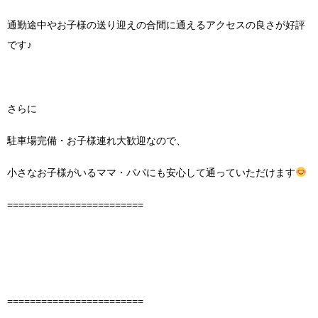
通勤途中やお子様の送り迎えの合間に通えるアクセスの良さが好評
です♪
さらに
駐車場完備・お子様連れ大歓迎なので、
小さなお子様がいるママ・パパにも安心して通っていただけます
========================
========================