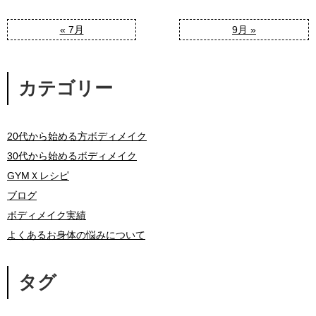
« 7月
9月 »
カテゴリー
20代から始める方ボディメイク
30代から始めるボディメイク
GYMＸレシピ
ブログ
ボディメイク実績
よくあるお身体の悩みについて
タグ