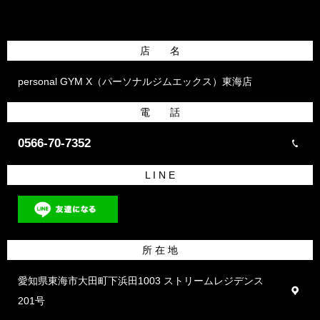
店 名
personal GYM X（パーソナルジムエックス）東海店
電 話
0566-70-7352
L I N E
所 在 地
愛知県東海市大田町下浜田1003 ストリームレジデンス
201号