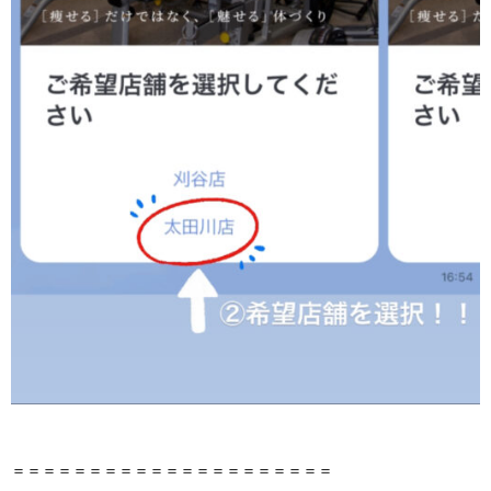
＝＝＝＝＝＝＝＝＝＝＝＝＝＝＝＝＝＝＝＝＝