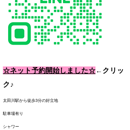
☆ネット予約開始しました☆
←クリッ
ク♪
太田川駅から徒歩
3
分の好立地
駐車場有り
シャワー