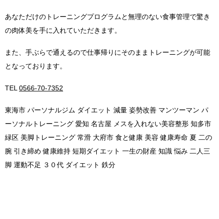
あなただけのトレーニングプログラムと無理のない食事管理で驚き
の肉体美を手に入れていただきます。
また、手ぶらで通えるので仕事帰りにそのままトレーニングが可能
となっております。
TEL
0566-70-7352
東海市 パーソナルジム ダイエット 減量 姿勢改善 マンツーマン パ
ーソナルトレーニング 愛知 名古屋 メスを入れない美容整形 知多市
緑区 美脚トレーニング 常滑 大府市 食と健康 美容 健康寿命 夏 二の
腕 引き締め 健康維持 短期ダイエット 一生の財産 知識 悩み 二人三
脚 運動不足 ３０代 ダイエット 鉄分