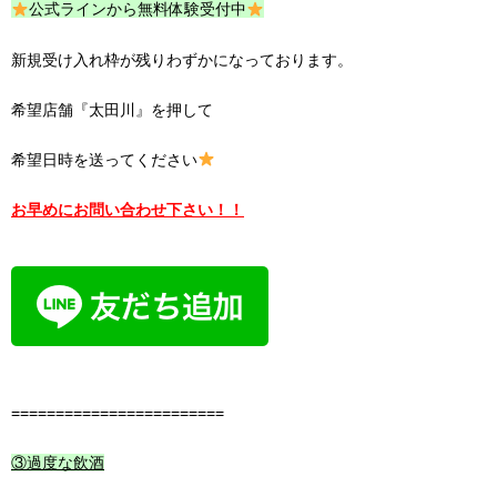
公式ラインから無料体験受付中
新規受け入れ枠が残りわずかになっております。
希望店舗『太田川』を押して
希望日時を送ってください
お早めにお問い合わせ下さい！！
========================
③過度な飲酒