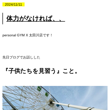
2024/11/11
体力がなければ、、
personal GYM X
太田川店です！
先日ブログでお話しした
『子供たちを見習う』こと。