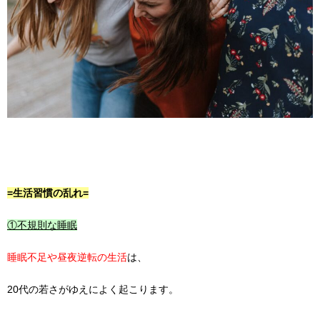
=生活習慣の乱れ=
①不規則な睡眠
睡眠不足や昼夜逆転の生活
は、
20代の若さがゆえによく起こります。