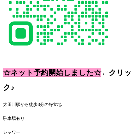
☆ネット予約開始しました☆
←クリッ
ク♪
太田川駅から徒歩
3
分の好立地
駐車場有り
シャワー