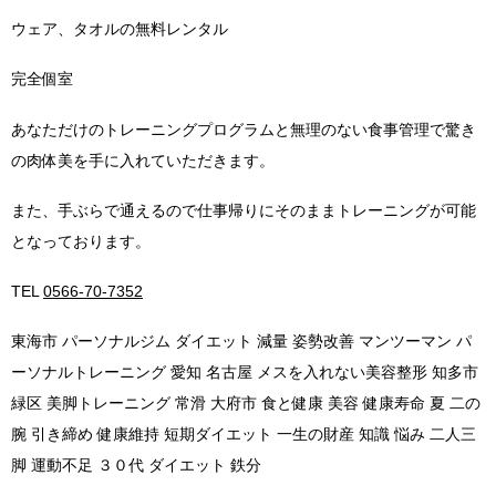
ウェア、タオルの無料レンタル
完全個室
あなただけのトレーニングプログラムと無理のない食事管理で驚き
の肉体美を手に入れていただきます。
また、手ぶらで通えるので仕事帰りにそのままトレーニングが可能
となっております。
TEL
0566-70-7352
東海市 パーソナルジム ダイエット 減量 姿勢改善 マンツーマン パ
ーソナルトレーニング 愛知 名古屋 メスを入れない美容整形 知多市
緑区 美脚トレーニング 常滑 大府市 食と健康 美容 健康寿命 夏 二の
腕 引き締め 健康維持 短期ダイエット 一生の財産 知識 悩み 二人三
脚 運動不足 ３０代 ダイエット 鉄分