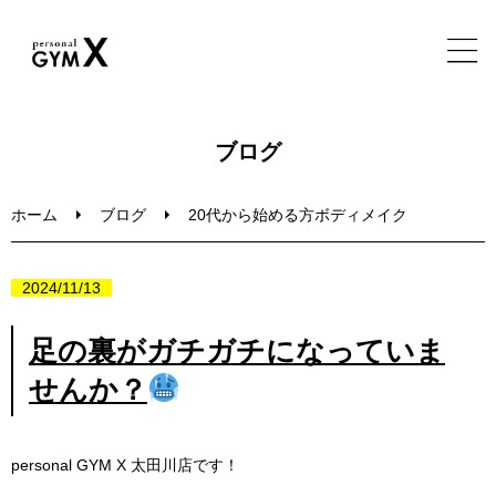
ホーム
ブログ
特徴・実績・メニュー
ホーム
ブログ
20代から始める方ボディメイク
トレーナー・施設・FAQ
2024/11/13
ブログ
足の裏がガチガチになっていま
せんか？
無料体験セッション
personal GYM X
太田川店です！