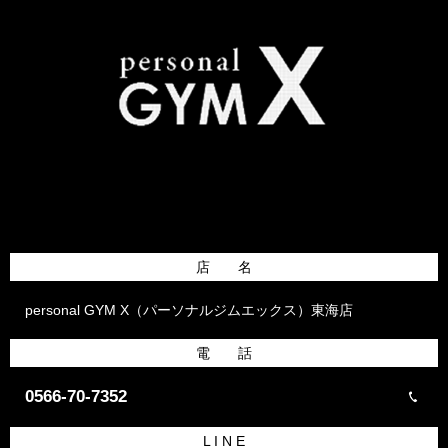
店 名
personal GYM X（パーソナルジムエックス）東海店
電 話
0566-70-7352
L I N E