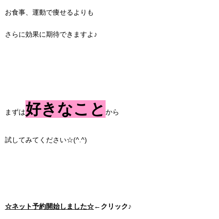
お食事、運動で痩せるよりも
さらに効果に期待できますよ♪
好きなこと
まずは
から
試してみてください☆(^.^)
☆ネット予約開始しました☆
←クリック♪