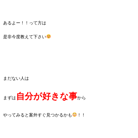
あるよー！！って方は
是非今度教えて下さい
まだない人は
自分が好きな事
まずは
から
やってみると案外すぐ見つかるかも
！！