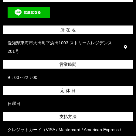
所 在 地
愛知県東海市大田町下浜田1003 ストリームレジデンス
201号
営業時間
9：00～22：00
定 休 日
日曜日
支払方法
クレジットカード（VISA / Mastercard / American Express /