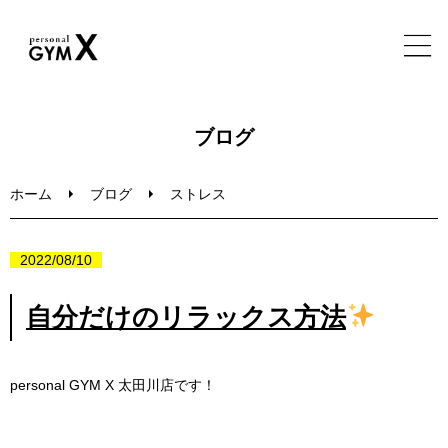
ホーム
ブログ
特徴・実績・メニュー
ホーム
ブログ
ストレス
トレーナー・施設・FAQ
2022/08/10
ブログ
自分だけのリラックス方法
無料体験セッション
personal GYM X
太田川店です！