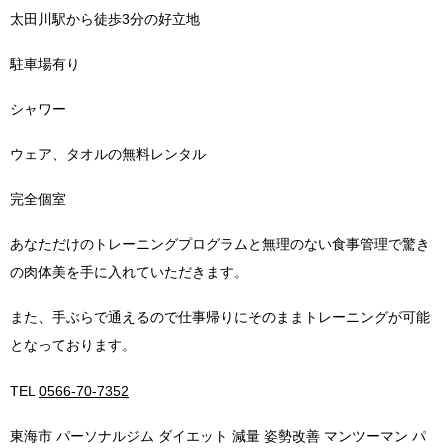
太田川駅から徒歩
3
分の好立地
駐車場有り
シャワー
ウェア、タオルの無料レンタル
完全個室
あなただけのトレーニングプログラムと無理のない食事管理で驚き
の肉体美を手に入れていただきます。
また、手ぶらで通えるので仕事帰りにそのままトレーニングが可能
となっております。
TEL
0566-70-7352
東海市 パーソナルジム ダイエット 減量 姿勢改善 マンツーマン パ